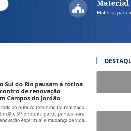
Material
Material para 
DESTAQ
o Sul do Rio pausam a rotina
contro de renovação
 em Campos do Jordão
cado ao público feminino foi realizado
ordão, SP, e reuniu participantes para
 renovação espiritual e mudança de vida
omunhão com Deus