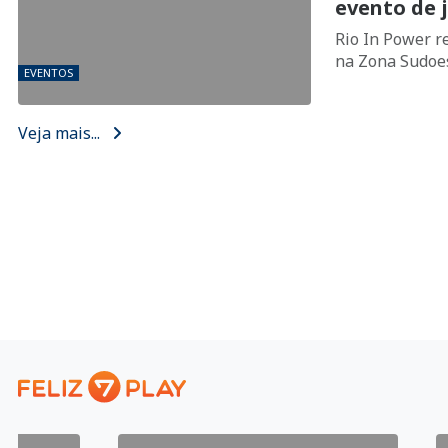
evento de 
Rio In Power re
na Zona Sudoes
EVENTOS
Veja mais...