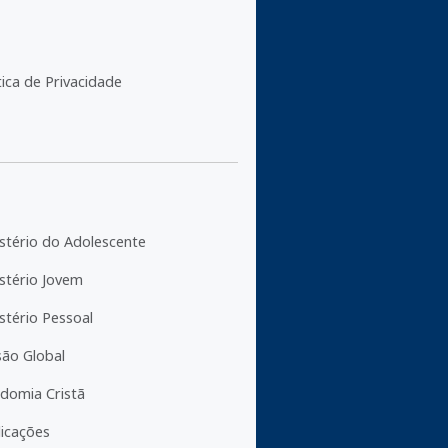
tica de Privacidade
stério do Adolescente
stério Jovem
stério Pessoal
são Global
domia Cristã
licações