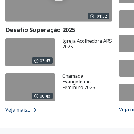
01:32
Desafio Superação 2025
Igreja Acolhedora ARS
2025
03:45
Chamada
Evangelismo
Feminino 2025
00:46
Veja m
Veja mais...