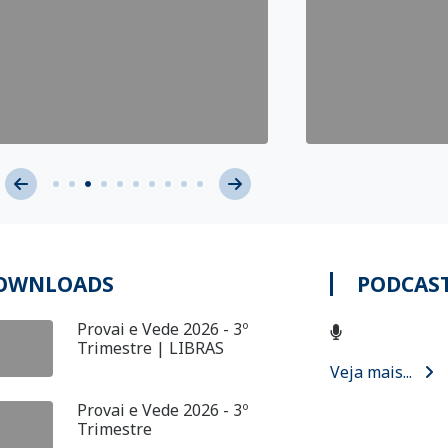
OWNLOADS
PODCAST
Provai e Vede 2026 - 3º
Trimestre | LIBRAS
Veja mais...
Provai e Vede 2026 - 3º
Trimestre