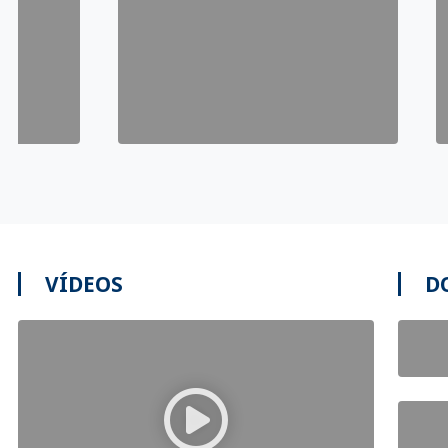
VÍDEOS
D