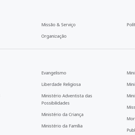
Missão & Serviço
Polí
Organização
Evangelismo
Mini
Liberdade Religiosa
Mini
l
Ministério Adventista das
Mini
Possibilidades
Mis
Ministério da Criança
Mor
Ministério da Família
Pub