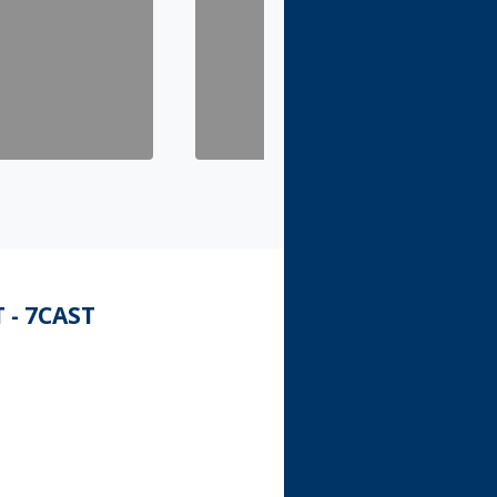
 - 7CAST