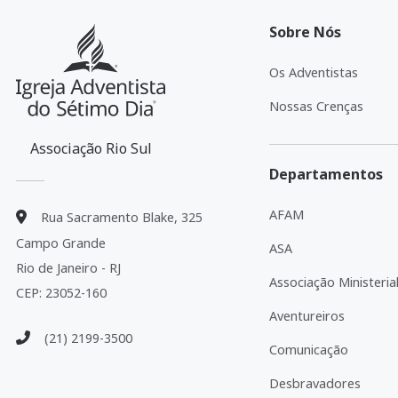
Sobre Nós
Os Adventistas
Nossas Crenças
Associação Rio Sul
Departamentos
AFAM
Rua Sacramento Blake, 325
Campo Grande
ASA
Rio de Janeiro - RJ
Associação Ministeria
CEP: 23052-160
Aventureiros
(21) 2199-3500
Comunicação
Desbravadores