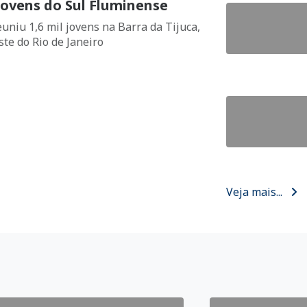
jovens do Sul Fluminense
uniu 1,6 mil jovens na Barra da Tijuca,
te do Rio de Janeiro
Veja mais...